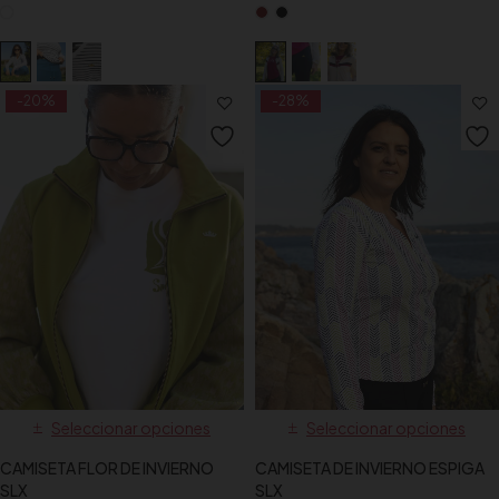
-20%
-28%
Seleccionar opciones
Seleccionar opciones
CAMISETA FLOR DE INVIERNO
CAMISETA DE INVIERNO ESPIGA
SLX
SLX