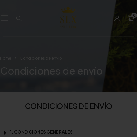
0
Home
Condiciones de envío
Condiciones de envío
CONDICIONES DE ENVÍO
1. CONDICIONES GENERALES