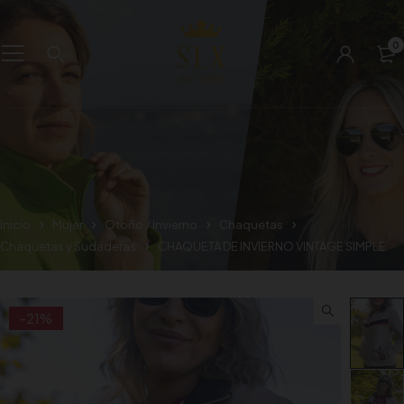
0
Inicio
Mujer
Otoño / Invierno
Chaquetas
Chaquetas y Sudaderas
CHAQUETA DE INVIERNO VINTAGE SIMPLE
-21%