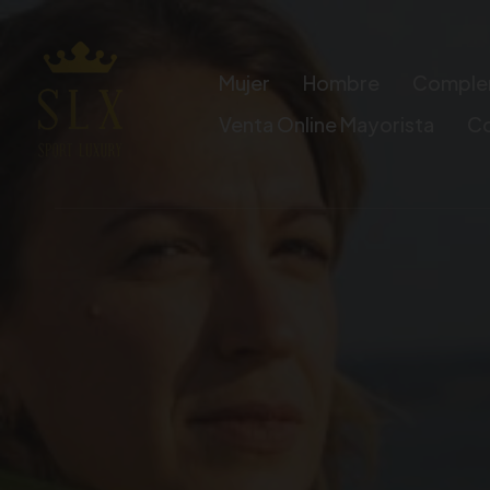
Mujer
Hombre
Comple
Venta Online Mayorista
C