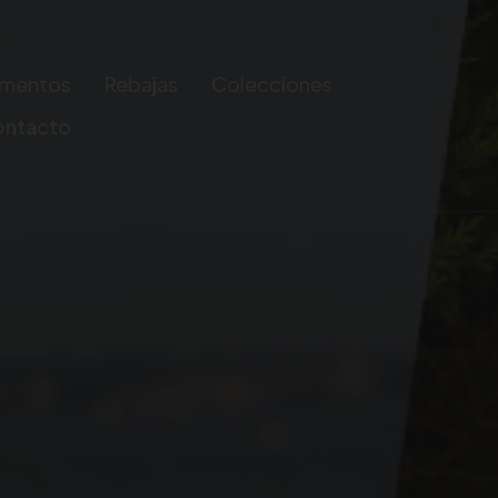
mentos
Rebajas
Colecciones
ontacto