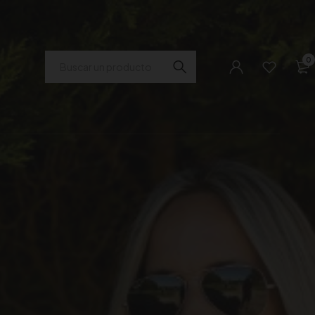
Buscar
0