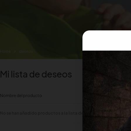
Home
deseos
Mi lista de deseos
Nombre del producto
No se han añadido productos a la lista de deseos