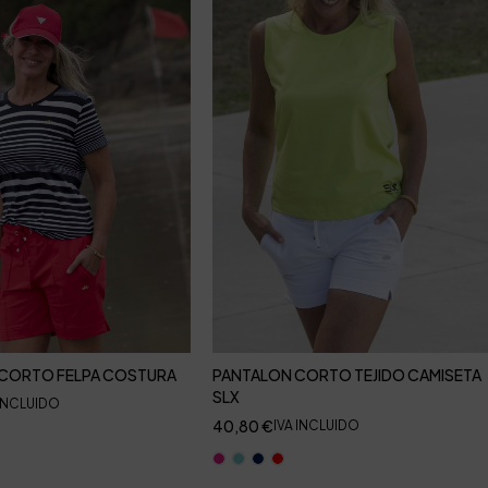
CORTO FELPA COSTURA
PANTALON CORTO TEJIDO CAMISETA
SLX
 INCLUIDO
40,80
€
IVA INCLUIDO