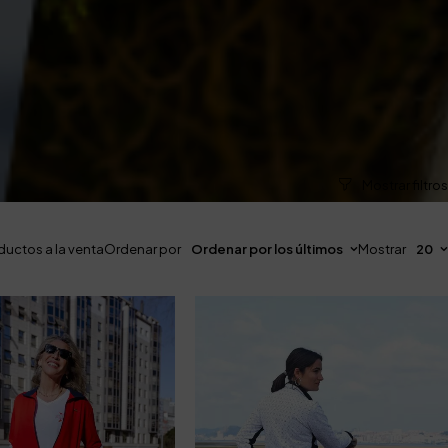
ductos a la venta
Ordenar por
Ordenar por los últimos
Mostrar
20