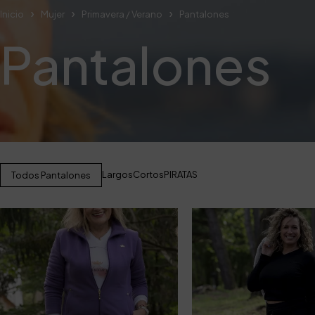
Inicio
Mujer
Primavera / Verano
Pantalones
Pantalones
Largos
Cortos
PIRATAS
Todos Pantalones