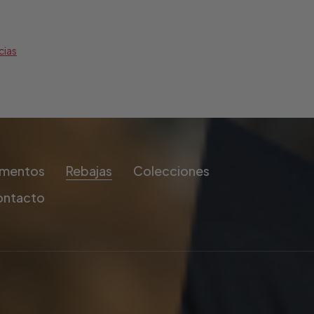
cias
mentos
Rebajas
Colecciones
ontacto