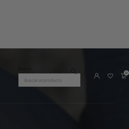
Buscar
0