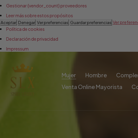
Gestionar {vendor_count} proveedores
Leer más sobre estos propósitos
Ver preferen
Aceptar
Denegar
Ver preferencias
Guardar preferencias
Política de cookies
Declaración de privacidad
Impressum
Mujer
Hombre
Comple
Venta Online Mayorista
C