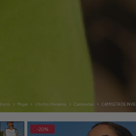
Inicio
Mujer
Otoño / Invierno
Camisetas
CAMISETA DE INVI
-20%