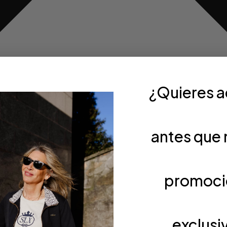
¿Quieres 
antes que 
promoci
exclusi