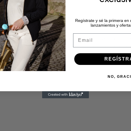
Regístrate y sé la primera en
lanzamientos y oferta
Email
as cookies para almacenar y/o acceder a la información del dispositi
icas en este sitio. No consentir o retirar el consentimiento, puede 
REGÍSTR
NO, GRAC