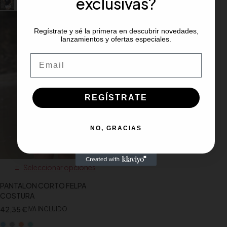
exclusivas?
Regístrate y sé la primera en descubrir novedades,
lanzamientos y ofertas especiales.
Email
REGÍSTRATE
NO, GRACIAS
Seleccionar opciones
PANTALON CORTO FELPA
COSTURA
42,35
€
IVA INCLUIDO