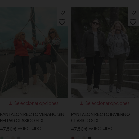
Seleccionar opciones
Seleccionar opciones
PANTALÓN RECTO VERANO SIN
PANTALÓN RECTO INVIERNO
FELPAR CLASICO SLX
CLASICO SLX
47,50
€
47,50
€
IVA INCLUIDO
IVA INCLUIDO