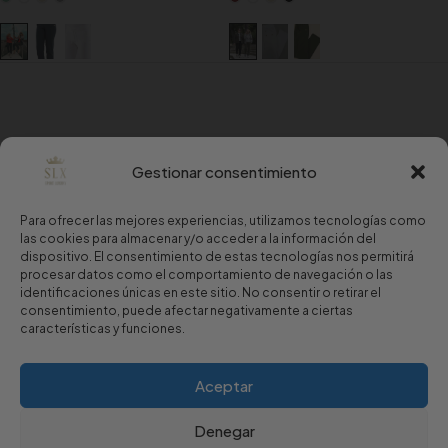
Gestionar consentimiento
Para ofrecer las mejores experiencias, utilizamos tecnologías como
las cookies para almacenar y/o acceder a la información del
dispositivo. El consentimiento de estas tecnologías nos permitirá
procesar datos como el comportamiento de navegación o las
identificaciones únicas en este sitio. No consentir o retirar el
consentimiento, puede afectar negativamente a ciertas
características y funciones.
Copyright © 2024 Sport Luxury.
Aceptar
Aviso Legal
·
Política de Privacidad
·
Política de Cookies
Denegar