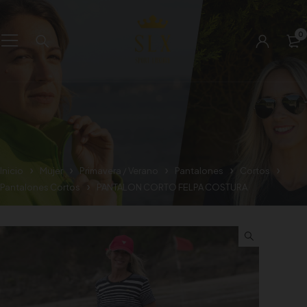
0
Inicio
Mujer
Primavera / Verano
Pantalones
Cortos
Pantalones Cortos
PANTALON CORTO FELPA COSTURA