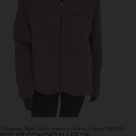
Chaquetas
,
Mujer
,
Otoño / Invierno
,
Polares y Tejidos
,
REBAJAS
POLAR CON DETALLES DE