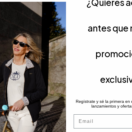
¿Quieres 
antes que 
Portes
promoci
exclusi
s
Regístrate y sé la primera en
lanzamientos y oferta
Email