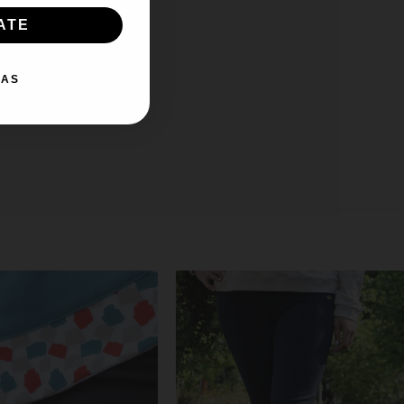
ATE
IAS