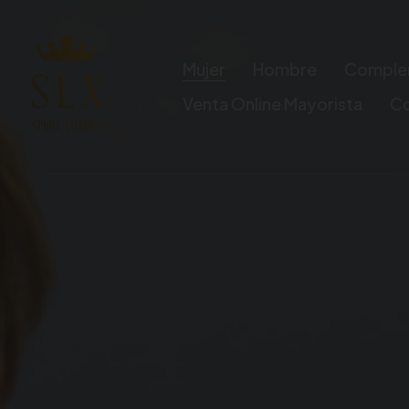
Mujer
Hombre
Comple
Venta Online Mayorista
C