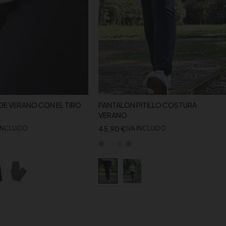
DE VERANO CON EL TIRO
PANTALON PITILLO COSTURA
VERANO
45,90
€
 INCLUIDO
IVA INCLUIDO