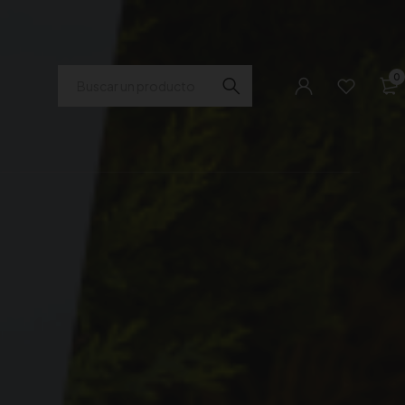
Buscar
0