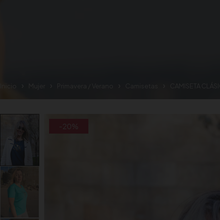
Inicio
Mujer
Primavera / Verano
Camisetas
CAMISETA CLÁS
-20%