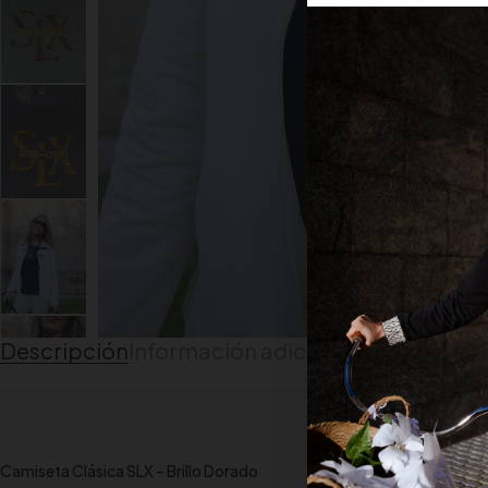
Descripción
Información adicional
Guía de talla
Camiseta Clásica SLX – Brillo Dorado