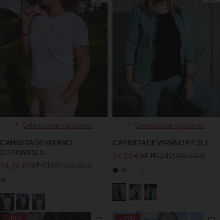
Seleccionar opciones
Seleccionar opciones
CAMISETA DE VERANO
CAMISETA DE VERANO FIT SLX
CITRONS SLX
34,20
€
38,00
€
IVA INCLUIDO
34,20
€
38,00
€
IVA INCLUIDO
-18%
-10%