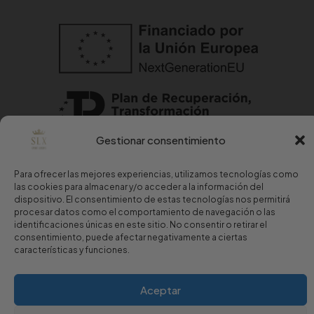
Gestionar consentimiento
Copyright © 2024 Sport Luxury.
Para ofrecer las mejores experiencias, utilizamos tecnologías como
las cookies para almacenar y/o acceder a la información del
dispositivo. El consentimiento de estas tecnologías nos permitirá
Aviso Legal
·
Política de Privacidad
·
Política de Cookies
procesar datos como el comportamiento de navegación o las
identificaciones únicas en este sitio. No consentir o retirar el
consentimiento, puede afectar negativamente a ciertas
características y funciones.
Aceptar
Estaremos encantados de atenderte