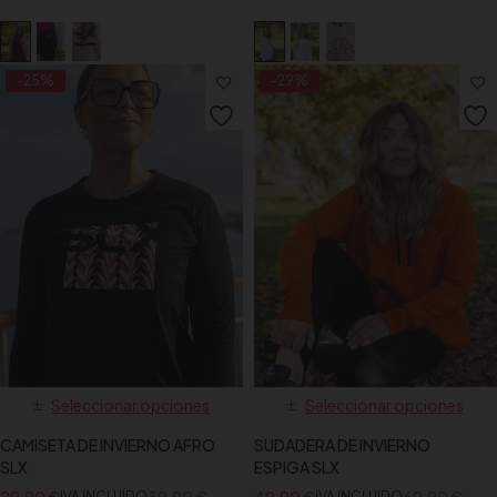
-25%
-29%
Seleccionar opciones
Seleccionar opciones
CAMISETA DE INVIERNO AFRO
SUDADERA DE INVIERNO
SLX
ESPIGA SLX
IVA INCLUIDO
IVA INCLUIDO