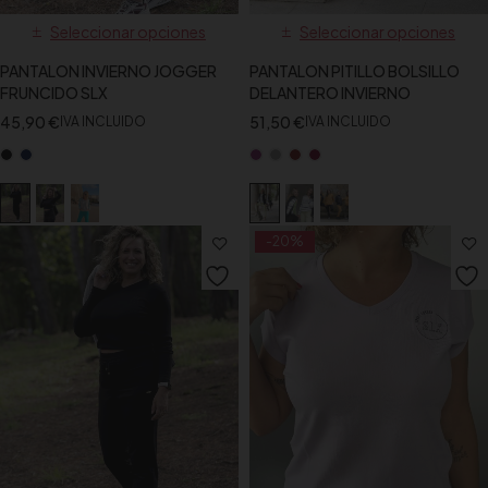
Seleccionar opciones
Seleccionar opciones
PANTALON INVIERNO JOGGER
PANTALON PITILLO BOLSILLO
FRUNCIDO SLX
DELANTERO INVIERNO
45,90
€
51,50
€
IVA INCLUIDO
IVA INCLUIDO
-20%