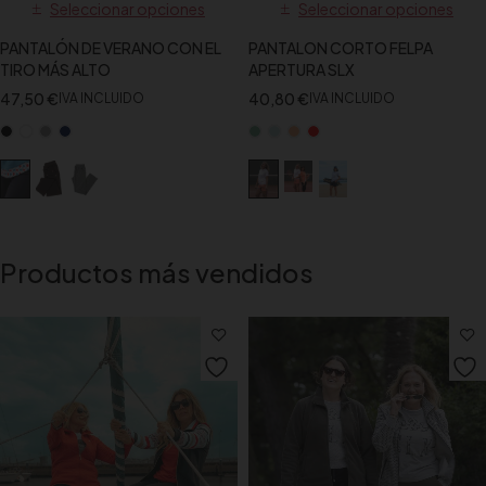
Seleccionar opciones
Seleccionar opciones
PANTALÓN DE VERANO CON EL
PANTALON CORTO FELPA
TIRO MÁS ALTO
APERTURA SLX
47,50
€
40,80
€
IVA INCLUIDO
IVA INCLUIDO
Productos más vendidos