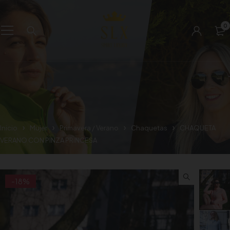
0
Inicio
Mujer
Primavera / Verano
Chaquetas
CHAQUETA
VERANO CON PINZA PRINCESA
-18%