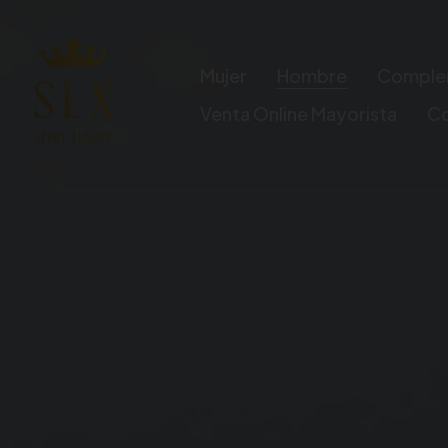
Mujer
Hombre
Comple
Venta Online Mayorista
C