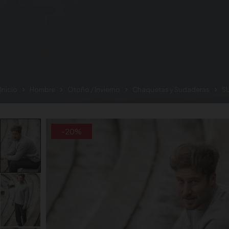
Inicio
Hombre
Otoño / Invierno
Chaquetas y Sudaderas
S
-20%