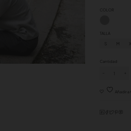
COLOR
TALLA
S
M
Cantidad