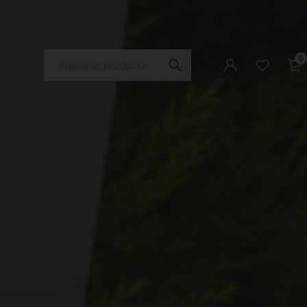
Buscar
0