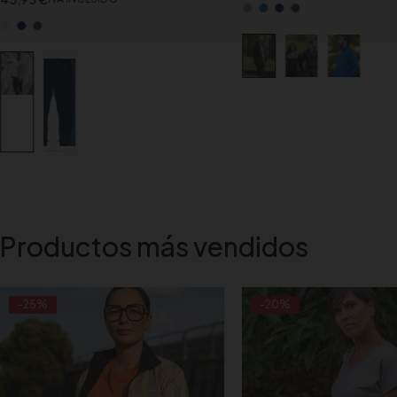
Productos más vendidos
-25%
-20%