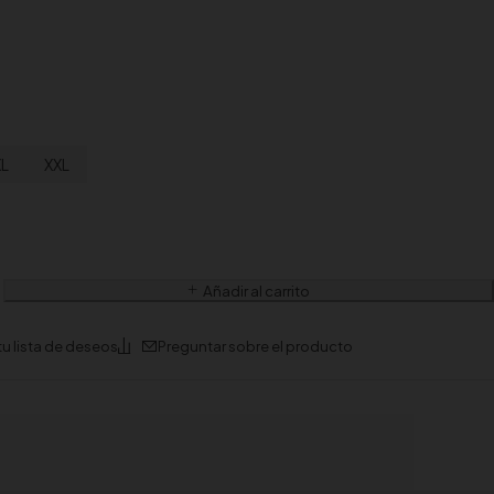
XL
XXL
Añadir al carrito
Preguntar sobre el producto