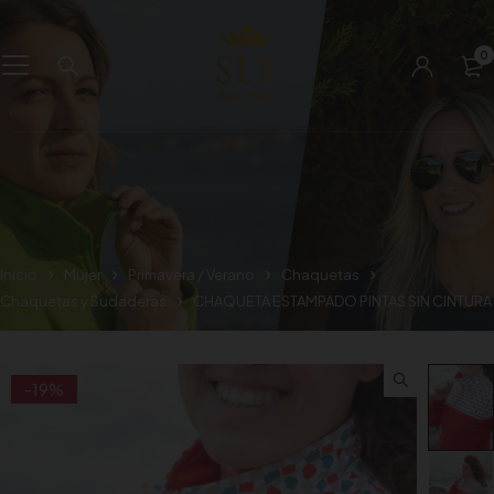
0
Inicio
Mujer
Primavera / Verano
Chaquetas
Chaquetas y Sudaderas
CHAQUETA ESTAMPADO PINTAS SIN CINTURA
-19%