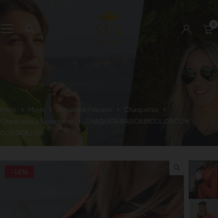
0
Inicio
Mujer
Primavera / Verano
Chaquetas
Chaquetas y Sudaderas
CHAQUETA BASICA BICOLOR CON
COSTADILLOS
-14%