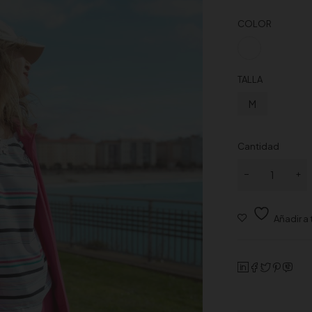
COLOR
TALLA
M
Cantidad