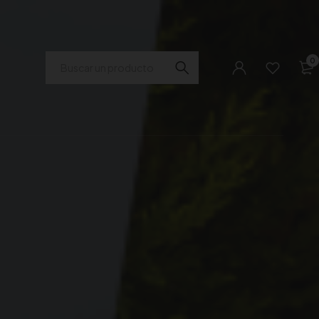
Buscar
0