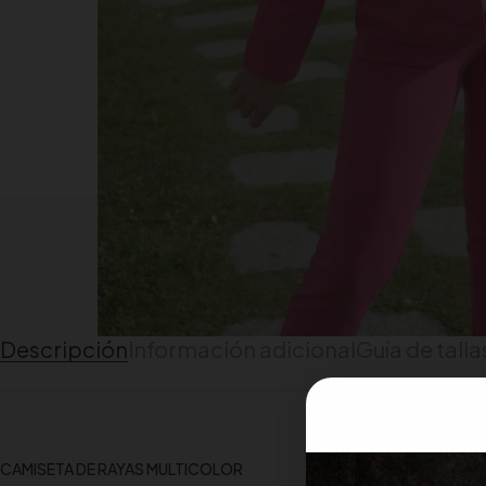
Descripción
Información adicional
Guía de talla
CAMISETA DE RAYAS MULTICOLOR