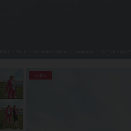
Inicio
Mujer
Primavera / Verano
Camisetas
CAMISETA DE R
-38%