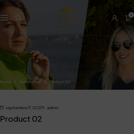
0
Home
Testimonial
Product 02
septiembre 17, 2021
admin
Product 02