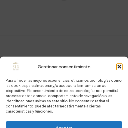
Gestionar consentimiento
Para ofrecer las mejores experiencias, utilizamos tecnologías como
las cookies para almacenar y/o acceder a la información del
dispositivo. El consentimiento de estas tecnologías nos permitirá
procesar datos como el comportamiento de navegación o las
identificaciones únicas en este sitio. No consentir o retirar el
consentimiento, puede afectar negativamente a ciertas
características y funciones.
Copyright © 2024 Sport Luxury.
Aceptar