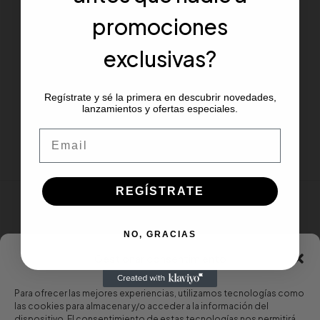
promociones
exclusivas?
Regístrate y sé la primera en descubrir novedades,
lanzamientos y ofertas especiales.
Email
REGÍSTRATE
NO, GRACIAS
Gestionar consentimiento
Para ofrecer las mejores experiencias, utilizamos tecnologías como
las cookies para almacenar y/o acceder a la información del
dispositivo. El consentimiento de estas tecnologías nos permitirá