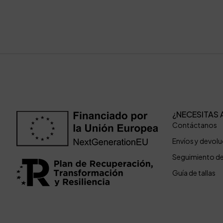
¿NECESITAS 
Contáctanos
Envíos y devol
Seguimiento d
Guía de tallas