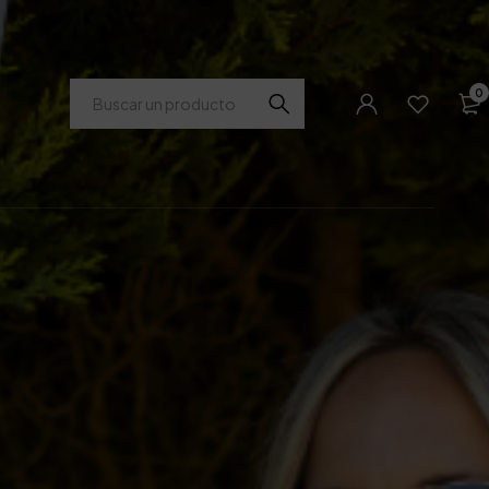
Buscar
0