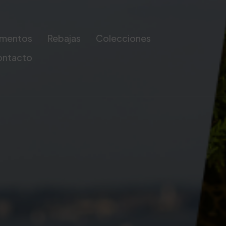
mentos
Rebajas
Colecciones
ontacto