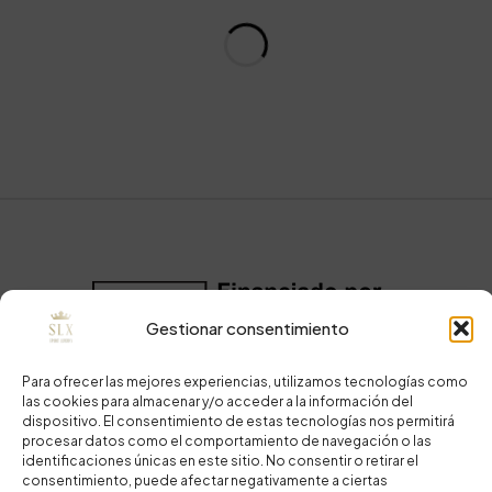
Gestionar consentimiento
Para ofrecer las mejores experiencias, utilizamos tecnologías como
las cookies para almacenar y/o acceder a la información del
dispositivo. El consentimiento de estas tecnologías nos permitirá
procesar datos como el comportamiento de navegación o las
identificaciones únicas en este sitio. No consentir o retirar el
consentimiento, puede afectar negativamente a ciertas