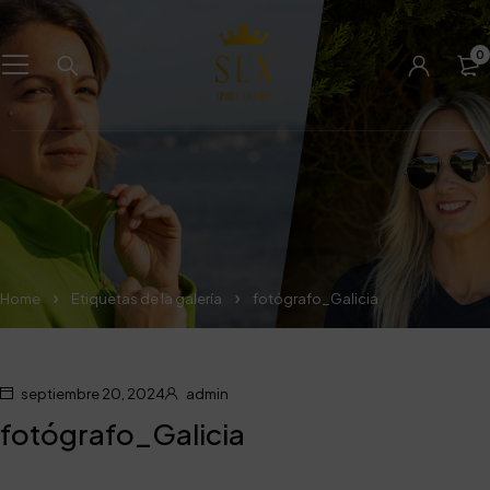
0
Home
Etiquetas de la galería
fotógrafo_Galicia
septiembre 20, 2024
admin
fotógrafo_Galicia