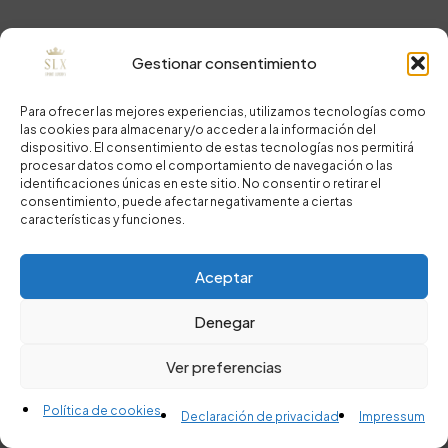
Gestionar consentimiento
Para ofrecer las mejores experiencias, utilizamos tecnologías como
las cookies para almacenar y/o acceder a la información del
dispositivo. El consentimiento de estas tecnologías nos permitirá
procesar datos como el comportamiento de navegación o las
identificaciones únicas en este sitio. No consentir o retirar el
consentimiento, puede afectar negativamente a ciertas
características y funciones.
Aceptar
Denegar
Ver preferencias
Política de cookies
Declaración de privacidad
Impressum