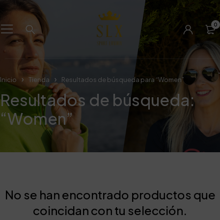
0
Inicio
Tienda
Resultados de búsqueda para “Women”
Resultados de búsqueda:
“Women”
No se han encontrado productos que
coincidan con tu selección.